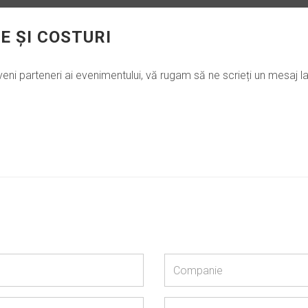
E ȘI COSTURI
veni parteneri ai evenimentului, vă rugam să ne scrieți un mesaj l