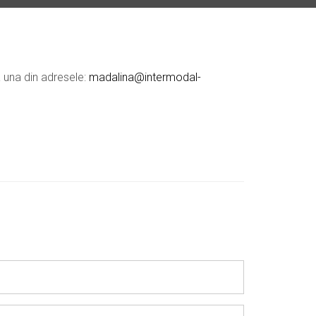
a una din adresele:
madalina@intermodal-