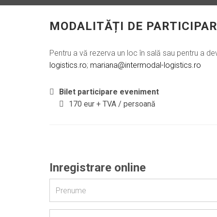
MODALITĂȚI DE PARTICIPAR
Pentru a vă rezerva un loc în sală sau pentru a de
logistics.ro
;
mariana@intermodal-logistics.ro
Bilet participare eveniment
170 eur + TVA / persoană
Inregistrare online