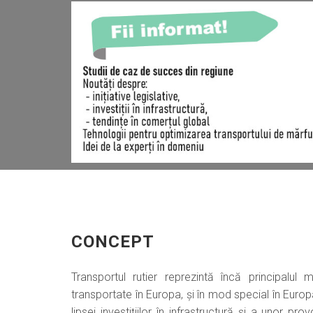
CONCEPT
Transportul rutier reprezintă încă principalul
transportate în Europa, și în mod special în Europa
lipsei investițiilor în infrastructură și a unor prov