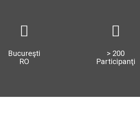
Bucureşti
> 200
RO
Participanţi