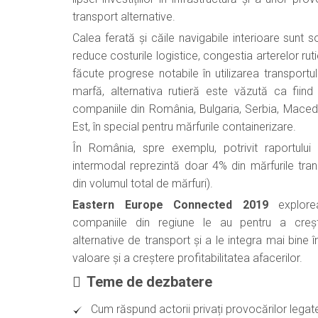
transport alternative.
Calea ferată și căile navigabile interioare sunt so
reduce costurile logistice, congestia arterelor ruti
făcute progrese notabile în utilizarea transport
marfă, alternativa rutieră este văzută ca fiin
companiile din România, Bulgaria, Serbia, Macedo
Est, în special pentru mărfurile containerizare.
În România, spre exemplu, potrivit raportului
intermodal reprezintă doar 4% din mărfurile tra
din volumul total de mărfuri).
Eastern Europe Connected 2019
explorea
companiile din regiune le au pentru a crește
alternative de transport și a le integra mai bine
valoare și a creștere profitabilitatea afacerilor.
Teme de dezbatere
Cum răspund actorii privați provocărilor legate