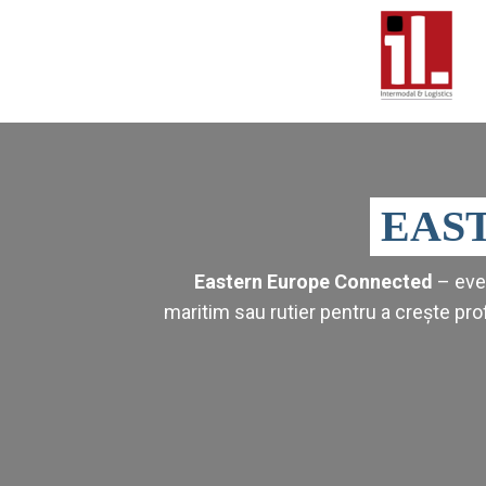
EAS
Eastern Europe Connected
– even
maritim sau rutier pentru a crește prof