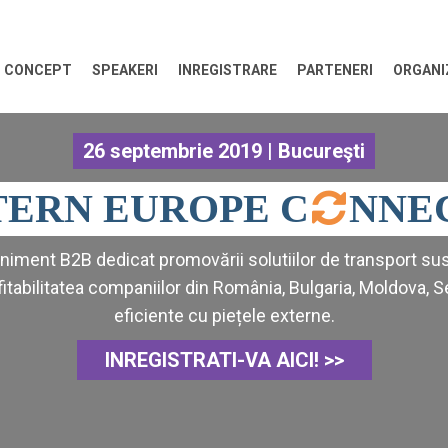
CONCEPT
SPEAKERI
INREGISTRARE
PARTENERI
ORGANI
26 septembrie 2019 | Bucureşti
TERN EUROPE
C
NNE
iment B2B dedicat promovării solutiilor de transport suste
itabilitatea companiilor din România, Bulgaria, Moldova, S
eficiente cu piețele externe.
INREGISTRATI-VA AICI! >>