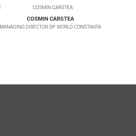
COSMIN CARSTEA
MANAGING DIRECTOR DP WORLD CONSTANTA